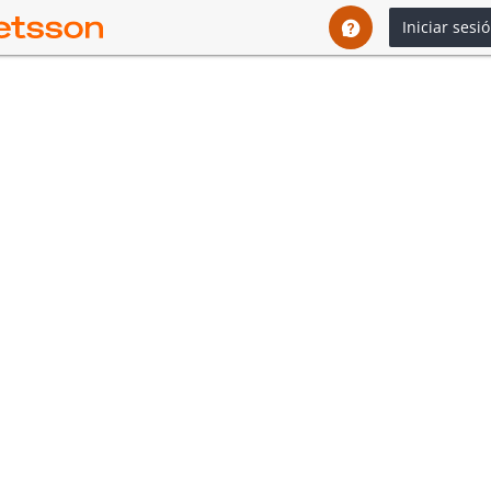
Iniciar sesi