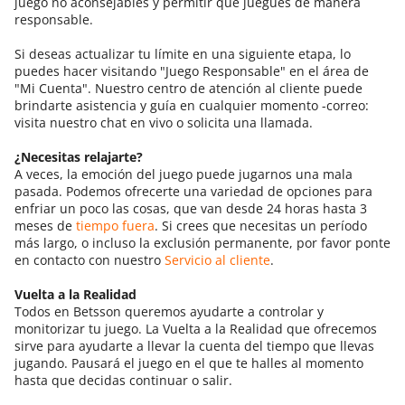
juego no aconsejables y permitir que juegues de manera
responsable.
Si deseas actualizar tu límite en una siguiente etapa, lo
puedes hacer visitando "Juego Responsable" en el área de
"Mi Cuenta". Nuestro centro de atención al cliente puede
brindarte asistencia y guía en cualquier momento -correo:
visita nuestro chat en vivo o solicita una llamada.
¿Necesitas relajarte?
A veces, la emoción del juego puede jugarnos una mala
pasada. Podemos ofrecerte una variedad de opciones para
enfriar un poco las cosas, que van desde 24 horas hasta 3
meses de
tiempo fuera
. Si crees que necesitas un período
más largo, o incluso la exclusión permanente, por favor ponte
en contacto con nuestro
Servicio al cliente
.
Vuelta a la Realidad
Todos en Betsson queremos ayudarte a controlar y
monitorizar tu juego. La Vuelta a la Realidad que ofrecemos
sirve para ayudarte a llevar la cuenta del tiempo que llevas
jugando. Pausará el juego en el que te halles al momento
hasta que decidas continuar o salir.