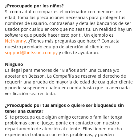
¿Preocupado por los niños?
Si como adulto compartes el ordenador con menores de
edad, toma las precauciones necesarias para proteger tus
nombres de usuario, contraseñas y detalles bancarios de ser
usados por cualquier otro que no seas tu. En realidad hay un
software que puede hacer esto por ti. Un ejemplo es
NetNanny
. ¿Tienes más preguntas que hacer? Contacta
nuestro premiado equipo de atención al cliente en
support@betsson.com.py
y ellos te ayudarán.
Ninguno
Es ilegal para menores de 18 años abrir una cuenta y/o
apostar en Betsson. La Compañía se reserva el derecho de
requerir una prueba de mayoría de edad de cualquier cliente
y puede suspender cualquier cuenta hasta que la adecuada
verificación sea recibida.
¿Preocupado por tus amigos o quiere ser bloqueado sin
tener una cuenta?
Si te preocupa que algún amigo cercano o familiar tenga
problemas con el juego, ponte en contacto con nuestro
departamento de atención al cliente. Ellos tienen mucha
experiencia tratando con estos problemas, y pueden